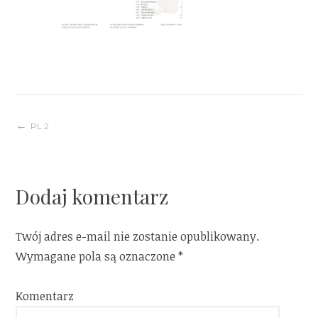
Nawigacja
PL 2
wpisu
Dodaj komentarz
Twój adres e-mail nie zostanie opublikowany.
Wymagane pola są oznaczone
*
Komentarz