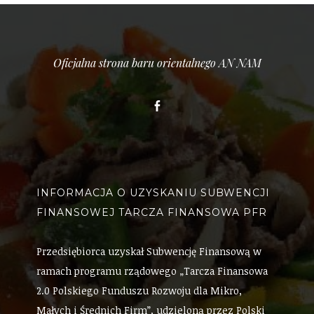
Oficjalna strona baru orientalnego AN NAM
Facebook
INFORMACJA O UZYSKANIU SUBWENCJI
FINANSOWEJ TARCZA FINANSOWA PFR
Przedsiębiorca uzyskał Subwencję Finansową w
ramach programu rządowego „Tarcza Finansowa
2.0 Polskiego Funduszu Rozwoju dla Mikro,
Małych i Średnich Firm”, udzieloną przez Polski