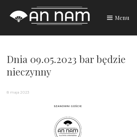
Skip
to
Menu
content
Dnia 09.05.2023 bar będzie
nieczynny
8 maja 2023