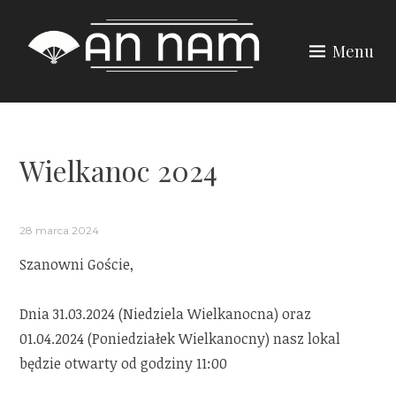
Skip
to
Menu
content
Wielkanoc 2024
28 marca 2024
Szanowni Goście,
Dnia 31.03.2024 (Niedziela Wielkanocna) oraz
01.04.2024 (Poniedziałek Wielkanocny) nasz lokal
będzie otwarty od godziny 11:00