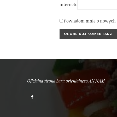
internetowa
Powiadom mnie o nowych w
Oficjalna strona baru orientalnego AN NAM
Facebook