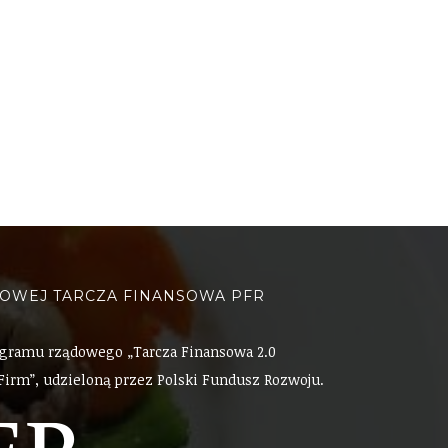
SOWEJ TARCZA FINANSOWA PFR
ogramu rządowego „Tarcza Finansowa 2.0
Firm”, udzieloną przez Polski Fundusz Rozwoju.