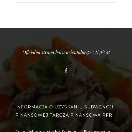
Oficjalna strona baru orientalnego AN NAM
Facebook
INFORMACJA O UZYSKANIU SUBWENCJI
FINANSOWEJ TARCZA FINANSOWA PFR
Przedsiębiorca uzyskał Subwencję Finansową w