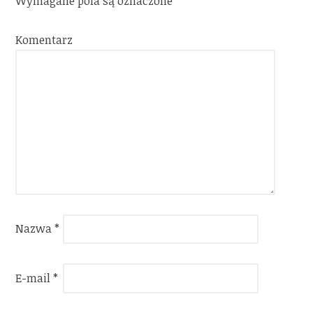
Wymagane pola są oznaczone
*
Komentarz
Nazwa
*
E-mail
*