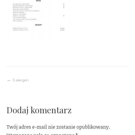
Nawigacja
5 alergen
wpisu
Dodaj komentarz
Twój adres e-mail nie zostanie opublikowany.