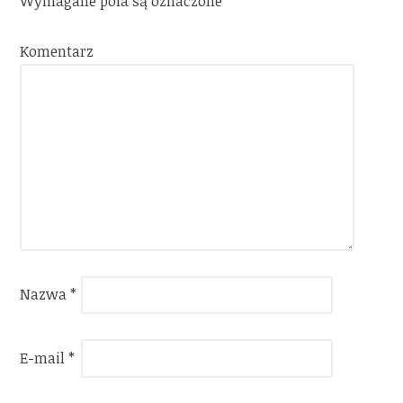
Wymagane pola są oznaczone
*
Komentarz
Nazwa
*
E-mail
*