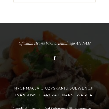
Oficjalna strona baru orientalnego AN NAM
Facebook
INFORMACJA O UZYSKANIU SUBWENCJI
FINANSOWEJ TARCZA FINANSOWA PFR
Przedsiębiorca uzyskał Subwencję Finansową w