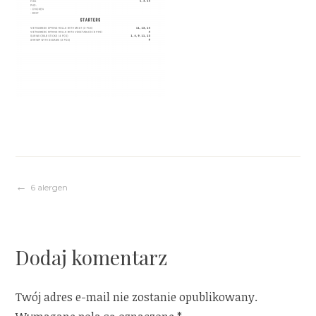
Nawigacja
6 alergen
wpisu
Dodaj komentarz
Twój adres e-mail nie zostanie opublikowany.