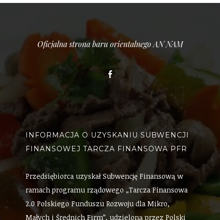
Oficjalna strona baru orientalnego AN NAM
Facebook
INFORMACJA O UZYSKANIU SUBWENCJI
FINANSOWEJ TARCZA FINANSOWA PFR
Przedsiębiorca uzyskał Subwencję Finansową w
ramach programu rządowego „Tarcza Finansowa
2.0 Polskiego Funduszu Rozwoju dla Mikro,
Małych i Średnich Firm”, udzieloną przez Polski