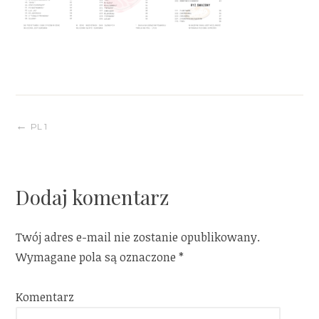
Nawigacja
PL 1
wpisu
Dodaj komentarz
Twój adres e-mail nie zostanie opublikowany.
Wymagane pola są oznaczone
*
Komentarz