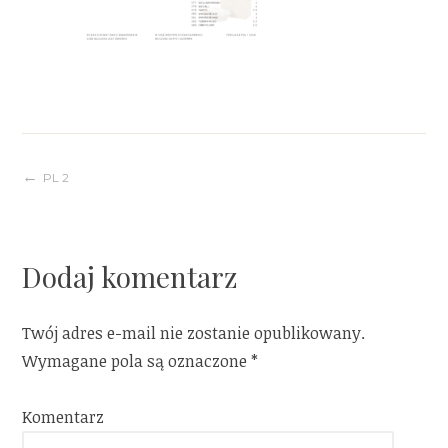
Nawigacja
PL 2
wpisu
Dodaj komentarz
Twój adres e-mail nie zostanie opublikowany.
Wymagane pola są oznaczone
*
Komentarz