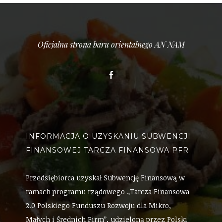
Oficjalna strona baru orientalnego AN NAM
Facebook
INFORMACJA O UZYSKANIU SUBWENCJI
FINANSOWEJ TARCZA FINANSOWA PFR
Przedsiębiorca uzyskał Subwencję Finansową w
ramach programu rządowego „Tarcza Finansowa
2.0 Polskiego Funduszu Rozwoju dla Mikro,
Małych i Średnich Firm”, udzieloną przez Polski