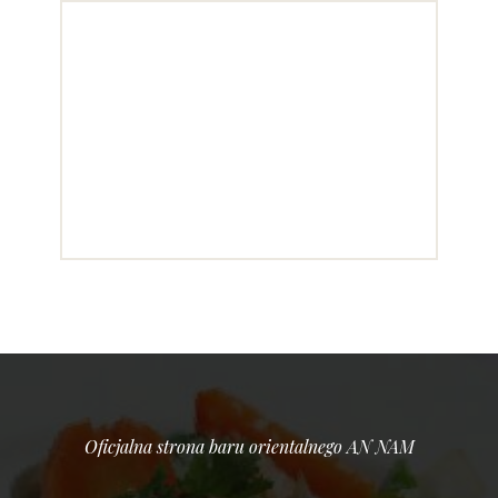
Oficjalna strona baru orientalnego AN NAM