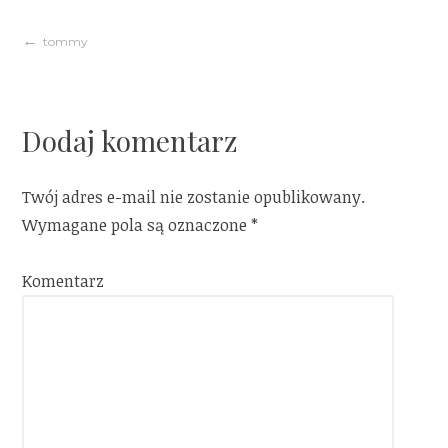
Nawigacja
tommy
wpisu
Dodaj komentarz
Twój adres e-mail nie zostanie opublikowany.
Wymagane pola są oznaczone
*
Komentarz