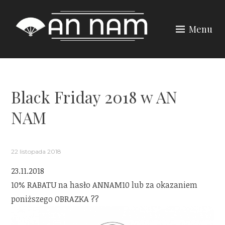
Skip
to
Menu
content
Black Friday 2018 w AN
NAM
22 listopada 2018
23.11.2018
10% RABATU na hasło ANNAM10 lub za okazaniem
poniższego OBRAZKA ??