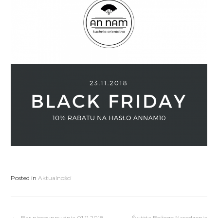
Posted in
Aktualności
Bar nieczynny dnia 01.11.2018
Święta Bożego Narodzenia